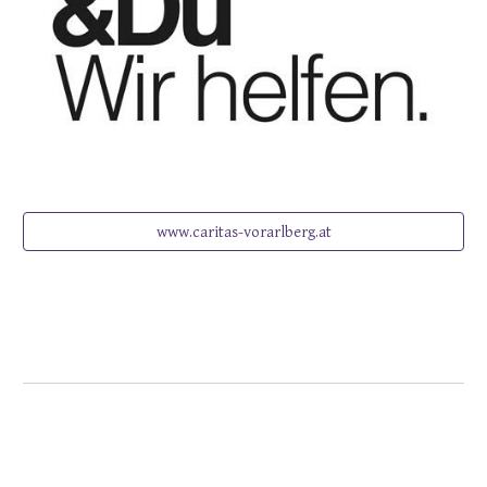
www.caritas-vorarlberg.at