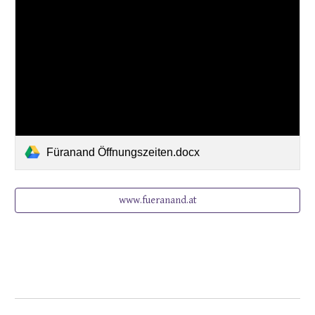
Füranand Öffnungszeiten.docx
www.fueranand.at