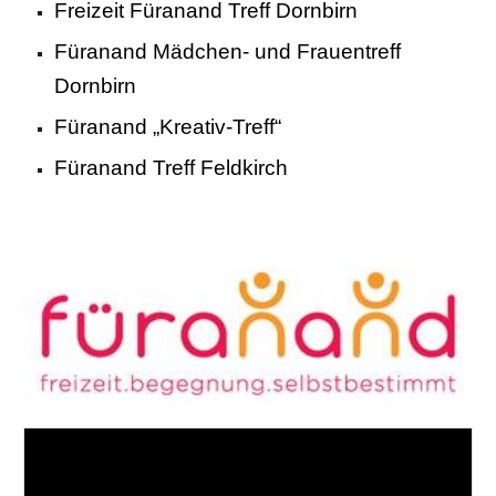
Freizeit Füranand Treff Dornbirn
Füranand Mädchen- und Frauentreff
Dornbirn
Füranand „Kreativ-Treff“
Füranand Treff Feldkirch