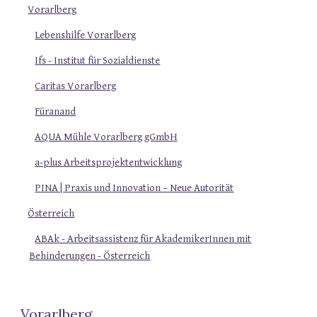
Vorarlberg
Lebenshilfe Vorarlberg
Ifs - Institut für Sozialdienste
Caritas Vorarlberg
Füranand
AQUA Mühle Vorarlberg gGmbH
a-plus Arbeitsprojektentwicklung
PINA | Praxis und Innovation – Neue Autorität
Österreich
ABAk - Arbeitsassistenz für AkademikerInnen mit
Behinderungen - Österreich
Vorarlberg