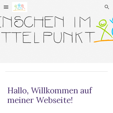
Skip to main content
Skip to navigation
Hallo, Willkommen auf
meiner Webseite!